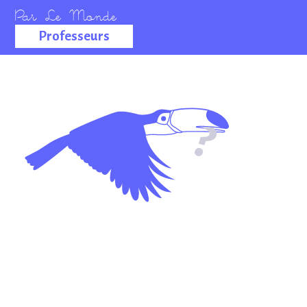
Professeurs
La salle des
professeurs