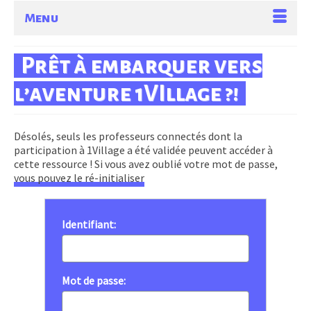
Menu
Prêt à embarquer vers
l’aventure 1VIllage ?!
Désolés, seuls les professeurs connectés dont la
participation à 1Village a été validée peuvent accéder à
cette ressource ! Si vous avez oublié votre mot de passe,
vous pouvez le ré-initialiser
Identifiant:
Mot de passe: