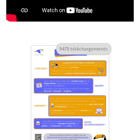
9470 téléchargements