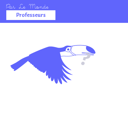
Professeurs
La salle des
professeurs