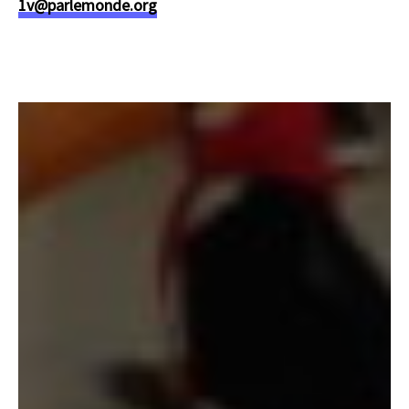
1v@parlemonde.org