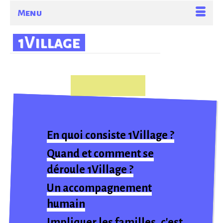
Menu
1Village
En quoi consiste 1Village ?
Quand et comment se
déroule 1Village ?
Un accompagnement
humain
Impliquer les familles, c'est