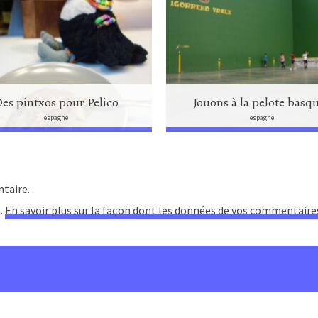
es pintxos pour Pelico
Jouons à la pelote basqu
espagne
espagne
taire.
s.
En savoir plus sur la façon dont les données de vos commentaire