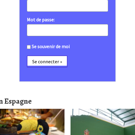
Mot de passe:
Se souvenir de moi
en Espagne