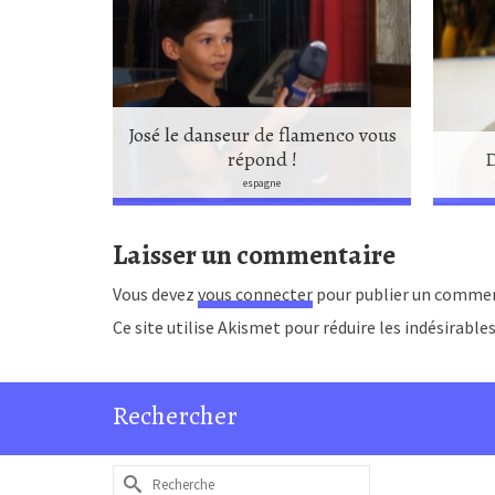
José le danseur de flamenco vous
n Espagne
répond !
D
espagne
Laisser un commentaire
Vous devez
vous connecter
pour publier un commen
Ce site utilise Akismet pour réduire les indésirable
Rechercher
Rechercher :