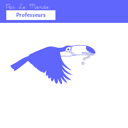
Professeurs
La salle des
professeurs