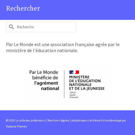
Rechercher
Rechercher :
Par Le Monde est une association française agrée par le
ministère de l'éducation nationale.
© 2026 La salle des professeurs |
Mentions légales
| adapté depuis le thème Virtue développé par
Kadence Themes