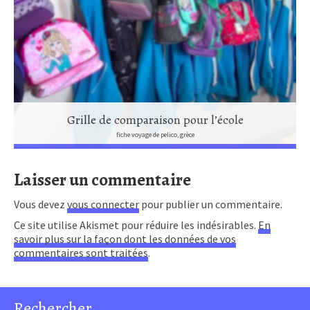
Grille de comparaison pour l’école
fiche voyage de pelico, grèce
Laisser un commentaire
Vous devez
vous connecter
pour publier un commentaire.
Ce site utilise Akismet pour réduire les indésirables.
En
savoir plus sur la façon dont les données de vos
commentaires sont traitées
.
Rechercher