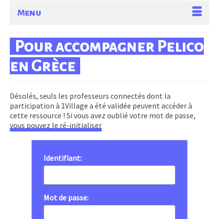
Menu
Pour accompagner Pelico
en Grèce
Désolés, seuls les professeurs connectés dont la
participation à 1Village a été validée peuvent accéder à
cette ressource ! Si vous avez oublié votre mot de passe,
vous pouvez le ré-initialiser
Identifiant:
Mot de passe: