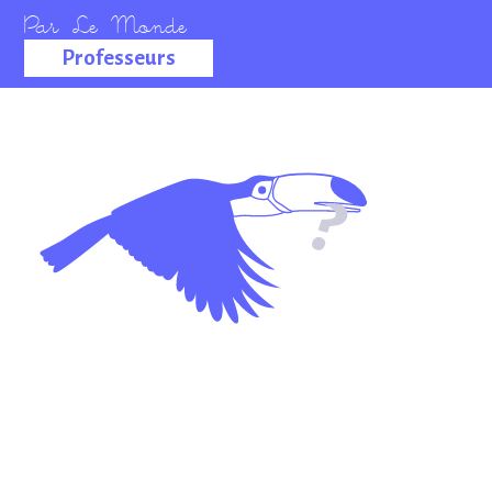
Professeurs
La salle des
professeurs