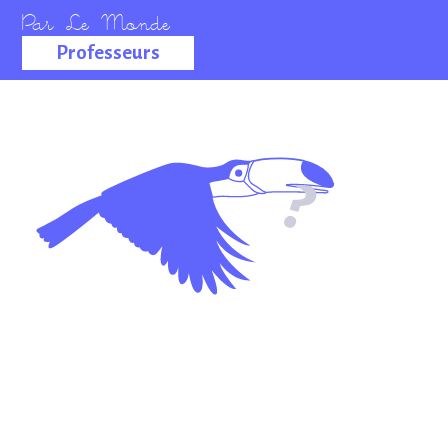
Professeurs
La salle des
professeurs