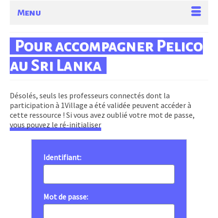
Menu
Pour accompagner Pelico
au Sri Lanka
Désolés, seuls les professeurs connectés dont la
participation à 1Village a été validée peuvent accéder à
cette ressource ! Si vous avez oublié votre mot de passe,
vous pouvez le ré-initialiser
Identifiant:
Mot de passe: