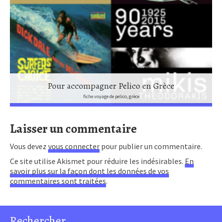
Pour accompagner Pelico en Grèce
fiche voyage de pelico, grèce
Laisser un commentaire
Vous devez
vous connecter
pour publier un commentaire.
Ce site utilise Akismet pour réduire les indésirables.
En
savoir plus sur la façon dont les données de vos
commentaires sont traitées
.
Rechercher