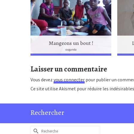
n vacances
Mangeons un bout !
ouganda
Laisser un commentaire
Vous devez
vous connecter
pour publier un commen
Ce site utilise Akismet pour réduire les indésirable
Rechercher
Rechercher :