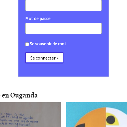
Mot de passe:
Se souvenir de moi
co en Ouganda