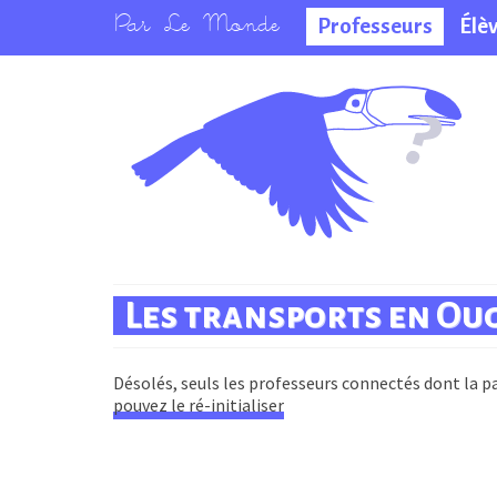
Professeurs
Élè
La salle des
professeurs
Les transports en Ou
Désolés, seuls les professeurs connectés dont la pa
pouvez le ré-initialiser