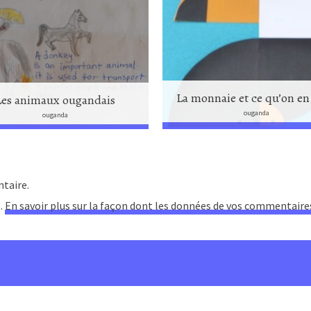
La monnaie et ce qu’on en 
Les animaux ougandais
ouganda
ouganda
taire.
s.
En savoir plus sur la façon dont les données de vos commentaire