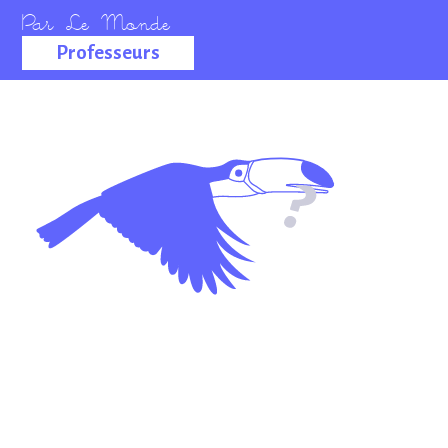
Professeurs
La salle des
professeurs