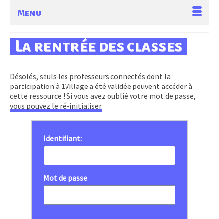
Menu
La rentrée des classes
Désolés, seuls les professeurs connectés dont la
participation à 1Village a été validée peuvent accéder à
cette ressource ! Si vous avez oublié votre mot de passe,
vous pouvez le ré-initialiser
Identifiant:
Mot de passe: