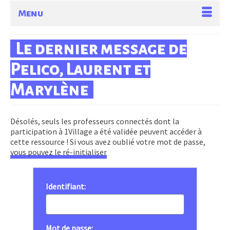
Menu
Le dernier message de
Pelico, Laurent et
Marylène
Désolés, seuls les professeurs connectés dont la
participation à 1Village a été validée peuvent accéder à
cette ressource ! Si vous avez oublié votre mot de passe,
vous pouvez le ré-initialiser
Identifiant:
Mot de passe: