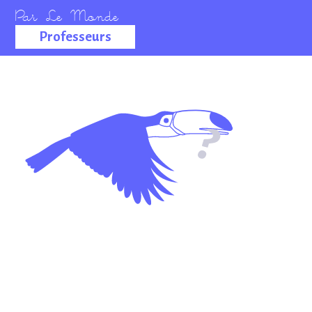
Professeurs
La salle des
professeurs