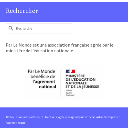
Rechercher
Rechercher :
Par Le Monde est une association française agrée par le
ministère de l'éducation nationale.
© 2026 La salle des professeurs |
Mentions légales
| adapté depuis le thème Virtue développé par
Kadence Themes