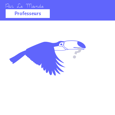
Professeurs
La salle des
professeurs