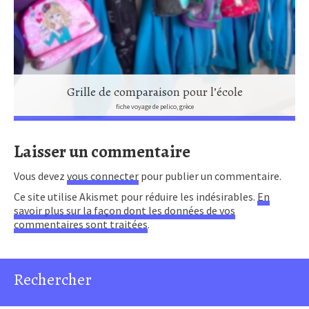
Grille de comparaison pour l’école
fiche voyage de pelico, grèce
Laisser un commentaire
Vous devez
vous connecter
pour publier un commentaire.
Ce site utilise Akismet pour réduire les indésirables.
En
savoir plus sur la façon dont les données de vos
commentaires sont traitées
.
Rechercher