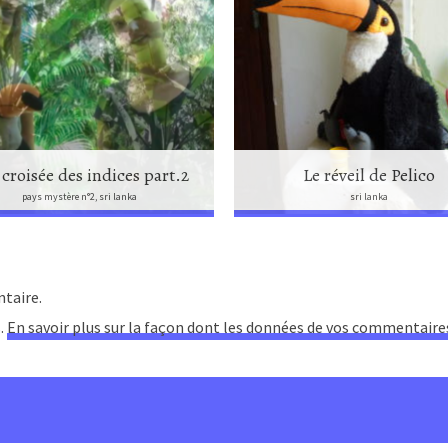
 croisée des indices part.2
Le réveil de Pelico
pays mystère n°2, sri lanka
sri lanka
taire.
s.
En savoir plus sur la façon dont les données de vos commentaire