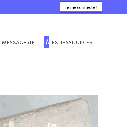
Je me connecte !
a messagerie
Mes ressources