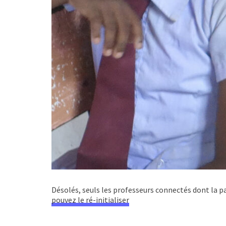
Désolés, seuls les professeurs connectés dont la pa
pouvez le ré-initialiser