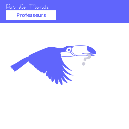
Professeurs
La salle des
professeurs