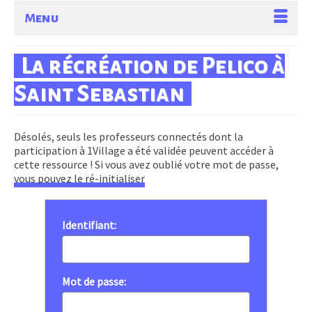
Menu
La récréation de Pelico à
Saint Sebastian
Désolés, seuls les professeurs connectés dont la
participation à 1Village a été validée peuvent accéder à
cette ressource ! Si vous avez oublié votre mot de passe,
vous pouvez le ré-initialiser
Identifiant:
Mot de passe: