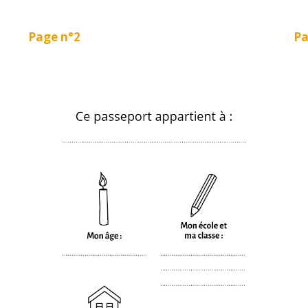
Page n°2
Pa