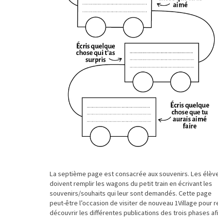
La septième page est consacrée aux souvenirs. Les élèv
doivent remplir les wagons du petit train en écrivant les
souvenirs/souhaits qui leur sont demandés. Cette page
peut-être l’occasion de visiter de nouveau 1Village pour r
découvrir les différentes publications des trois phases af