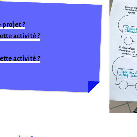
projet ?
ette activité ?
tte activité ?