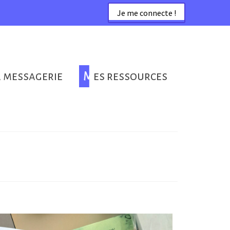
Je me connecte !
a messagerie
Mes ressources