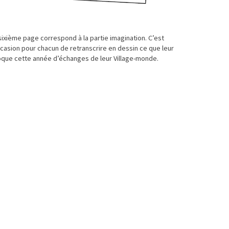
sixième page correspond à la partie imagination. C’est
ccasion pour chacun de retranscrire en dessin ce que leur
que cette année d’échanges de leur Village-monde.