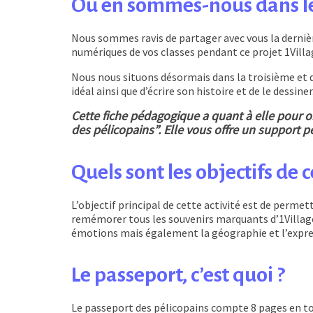
Où en sommes-nous dans le
Nous sommes ravis de partager avec vous la derniè
numériques de vos classes pendant ce projet 1Villa
Nous nous situons désormais dans la troisième et d
idéal ainsi que d’écrire son histoire et de le dessiner
Cette fiche pédagogique a quant à elle pour obj
des pélicopains”. Elle vous offre un support 
Quels sont les objectifs de ce
L’objectif principal de cette activité est de permet
remémorer tous les souvenirs marquants d’1Village. 
émotions mais également la géographie et l’expres
Le passeport, c’est quoi ?
Le passeport des pélicopains compte 8 pages en to