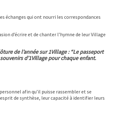
ues échanges qui ont nourri les correspondances
ion d’écrire et de chanter l’hymne de leur Village
lôture de l’année sur 1Village : “Le passeport
 souvenirs d’1Village pour chaque enfant.
 personnel afin qu’il puisse rassembler et se
prit de synthèse, leur capacité à identifier leurs