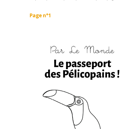
Page n°1