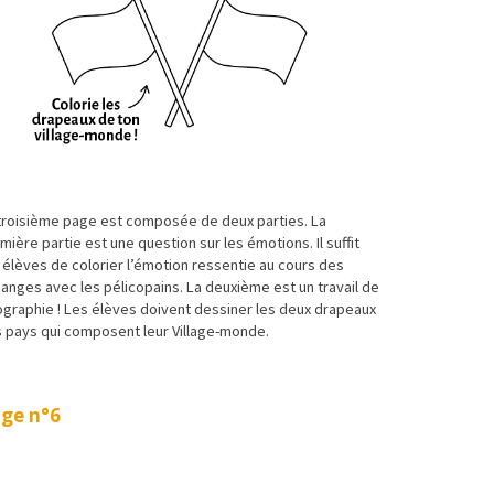
troisième page est composée de deux parties. La
mière partie est une question sur les émotions. Il suffit
 élèves de colorier l’émotion ressentie au cours des
anges avec les pélicopains. La deuxième est un travail de
graphie ! Les élèves doivent dessiner les deux drapeaux
 pays qui composent leur Village-monde.
ge n°6