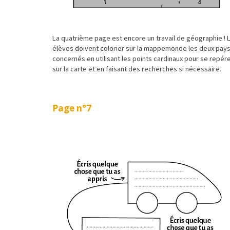
La quatrième page est encore un travail de géographie ! 
élèves doivent colorier sur la mappemonde les deux pay
concernés en utilisant les points cardinaux pour se repér
sur la carte et en faisant des recherches si nécessaire.
Page n°7