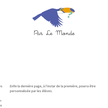
es
Enfin la dernière page, à l’instar de la première, pourra être
personnalisée par les élèves.
e-
in