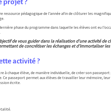
 projet ?
re ressource pédagogique de l’année afin de clôturer les magnifiq
ge.
ernière phase du programme dans laquelle les élèves ont eu l’occas
.
ectif de vous guider dans la réalisation d’une activité de c
permettant de concrétiser les échanges et d’immortaliser les
tte activité ?
tre à chaque élève, de manière individuelle, de créer son passeport
Ce passeport permet aux élèves de travailler leur mémoire, leur es
sion écrite.
talité.