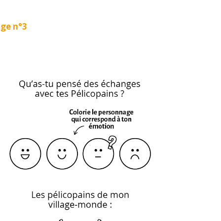
ge n°3