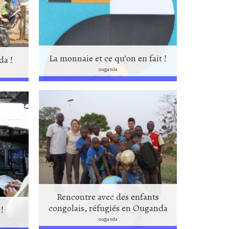
La monnaie et ce qu’on en fait !
da !
ouganda
Rencontre avec des enfants
congolais, réfugiés en Ouganda
!
ouganda