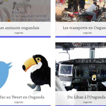
Les animaux ougandais
Les transports en Ougan
ouganda
ouganda
Tac au Tweet en Ouganda
Du Liban à l’Ouganda 
ouganda
ouganda