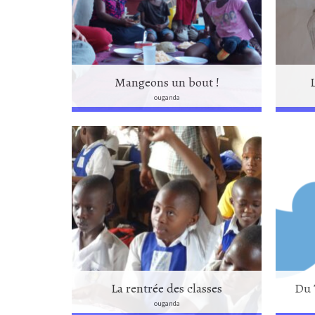
Mangeons un bout !
ouganda
La rentrée des classes
Du 
ouganda