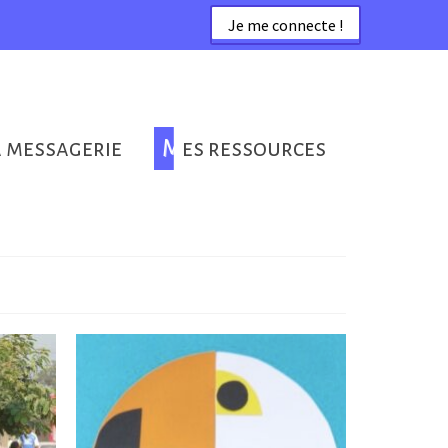
Je me connecte !
a messagerie
Mes ressources