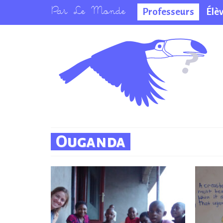
Professeurs
Élè
La salle des
professeurs
Ouganda