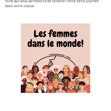
fiche qui vous permettra de célébrer cette belle journée
dans votre classe.