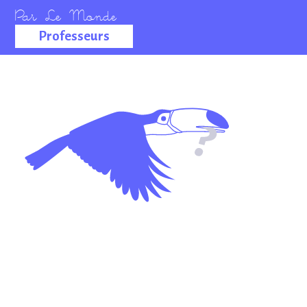
Professeurs
La salle des
professeurs