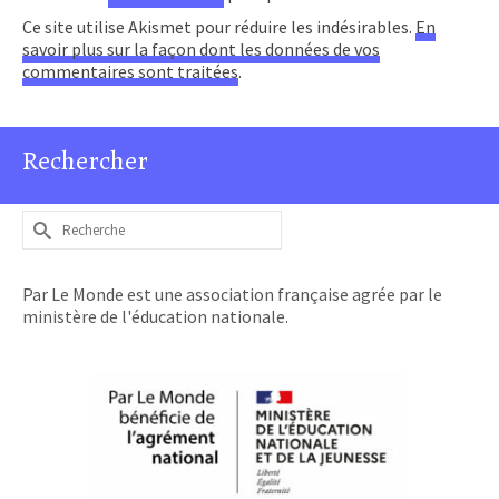
Ce site utilise Akismet pour réduire les indésirables.
En
savoir plus sur la façon dont les données de vos
commentaires sont traitées
.
Rechercher
Rechercher :
Par Le Monde est une association française agrée par le
ministère de l'éducation nationale.