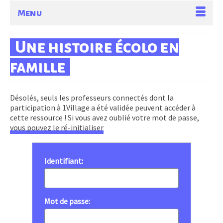
Menu
Une histoire écolo en
famille
Désolés, seuls les professeurs connectés dont la
participation à 1Village a été validée peuvent accéder à
cette ressource ! Si vous avez oublié votre mot de passe,
vous pouvez le ré-initialiser
Identifiant:
Mot de passe: