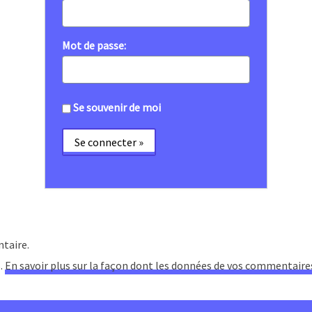
Mot de passe:
Se souvenir de moi
taire.
s.
En savoir plus sur la façon dont les données de vos commentaire