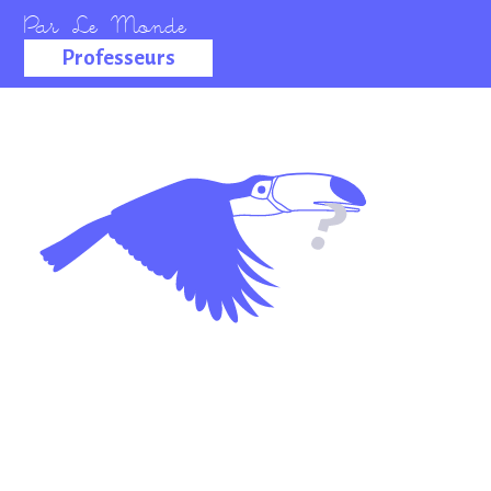
Professeurs
La salle des
professeurs