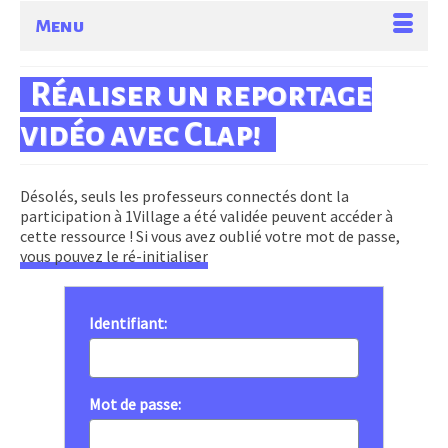
Menu
Réaliser un reportage
vidéo avec Clap!
Désolés, seuls les professeurs connectés dont la
participation à 1Village a été validée peuvent accéder à
cette ressource ! Si vous avez oublié votre mot de passe,
vous pouvez le ré-initialiser
Identifiant:
Mot de passe: