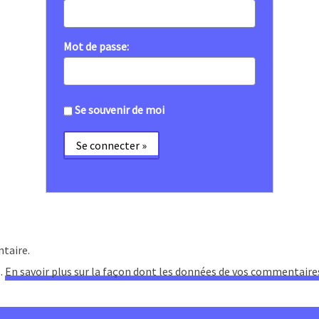
Mot de passe:
Se souvenir de moi
taire.
s.
En savoir plus sur la façon dont les données de vos commentaire