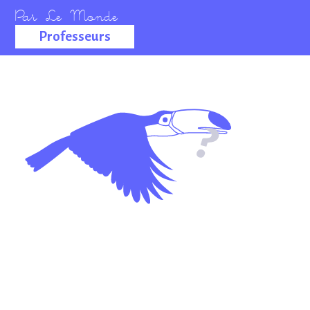
Professeurs
La salle des
professeurs