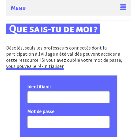
Menu
Que sais-tu de moi ?
Désolés, seuls les professeurs connectés dont la
participation à 1Village a été validée peuvent accéder à
cette ressource ! Si vous avez oublié votre mot de passe,
vous pouvez le ré-initialiser
Identifiant:
Mot de passe: