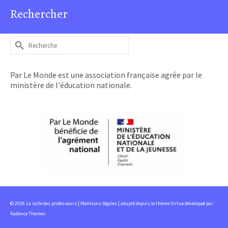
Rechercher
Rechercher :
Par Le Monde est une association française agrée par le
ministère de l'éducation nationale.
© 2026 La salle des professeurs |
Mentions légales
| adapté depuis le thème Virtue développé par
Kadence Themes