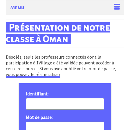
Menu
Présentation de notre
classe à Oman
Désolés, seuls les professeurs connectés dont la
participation à 1Village a été validée peuvent accéder à
cette ressource ! Si vous avez oublié votre mot de passe,
vous pouvez le ré-initialiser
Identifiant:
Mot de passe: