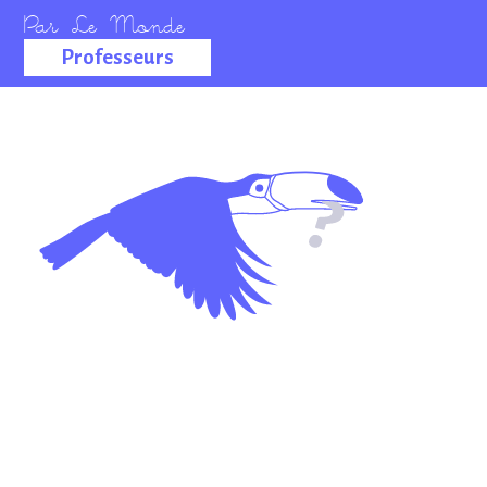
Professeurs
La salle des
professeurs