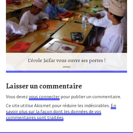
L’école Jaïfar vous ouvre ses portes !
oman
Laisser un commentaire
Vous devez
vous connecter
pour publier un commentaire.
Ce site utilise Akismet pour réduire les indésirables.
En
savoir plus sur la façon dont les données de vos
commentaires sont traitées
.