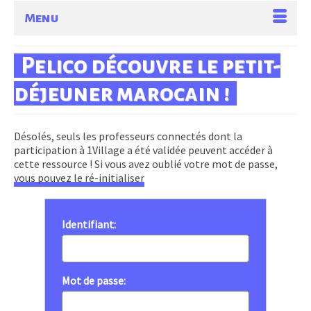
Menu
Pelico découvre le petit-
déjeuner marocain !
Désolés, seuls les professeurs connectés dont la
participation à 1Village a été validée peuvent accéder à
cette ressource ! Si vous avez oublié votre mot de passe,
vous pouvez le ré-initialiser
Identifiant:
Mot de passe: