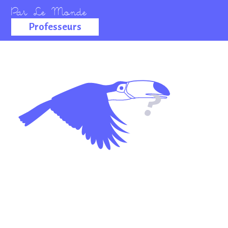
Professeurs
La salle des
professeurs