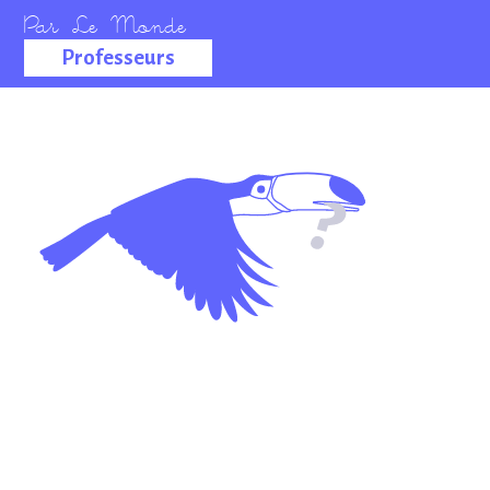
Professeurs
La salle des
professeurs