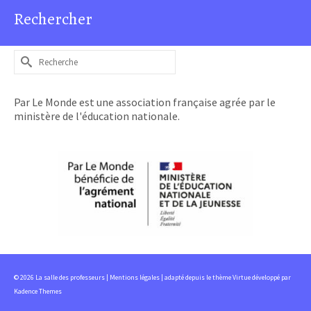
Rechercher
Rechercher :
Par Le Monde est une association française agrée par le
ministère de l'éducation nationale.
© 2026 La salle des professeurs |
Mentions légales
| adapté depuis le thème Virtue développé par
Kadence Themes