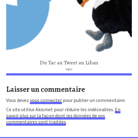
Du Tac au Tweet au Liban
liban
Laisser un commentaire
Vous devez
vous connecter
pour publier un commentaire.
Ce site utilise Akismet pour réduire les indésirables.
En
savoir plus sur la façon dont les données de vos
commentaires sont traitées
.