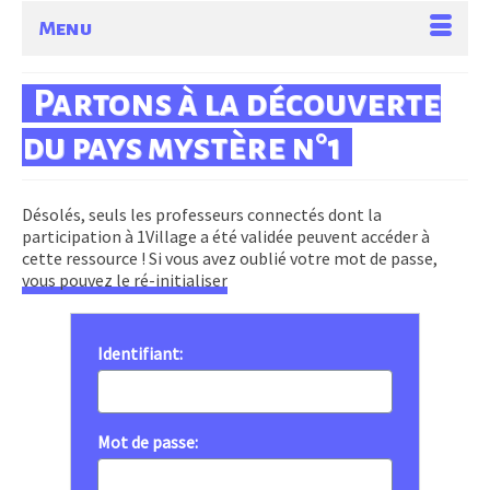
Menu
Partons à la découverte
du pays mystère n°1
Désolés, seuls les professeurs connectés dont la
participation à 1Village a été validée peuvent accéder à
cette ressource ! Si vous avez oublié votre mot de passe,
vous pouvez le ré-initialiser
Identifiant:
Mot de passe: