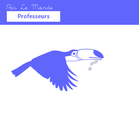
Professeurs
La salle des
professeurs