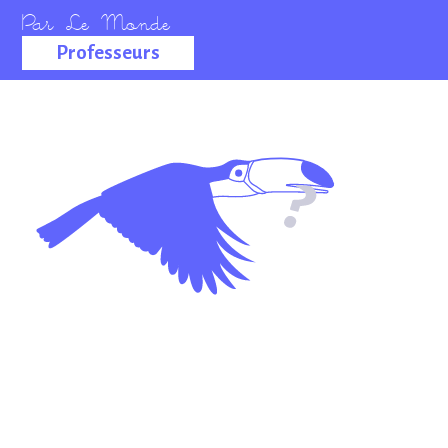
Professeurs
La salle des
professeurs