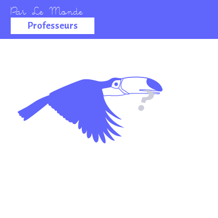
Professeurs
La salle des
professeurs