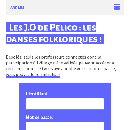
Menu
Les J.O de Pelico : les
danses folkloriques !
Désolés, seuls les professeurs connectés dont la
participation à 1Village a été validée peuvent accéder à
cette ressource ! Si vous avez oublié votre mot de passe,
vous pouvez le ré-initialiser
Identifiant:
Mot de passe: