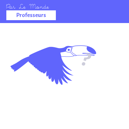
Professeurs
La salle des
professeurs