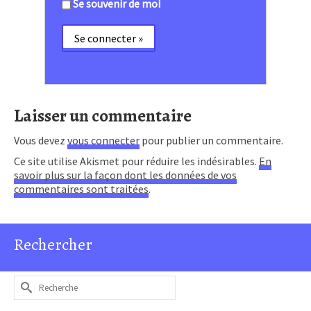
Se souvenir de moi
Laisser un commentaire
Vous devez
vous connecter
pour publier un commentaire.
Ce site utilise Akismet pour réduire les indésirables.
En
savoir plus sur la façon dont les données de vos
commentaires sont traitées
.
Rechercher
Rechercher :