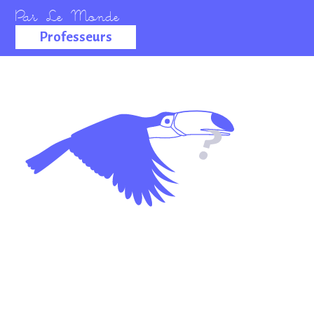
Professeurs
La salle des
professeurs