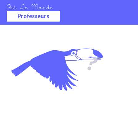
Professeurs
La salle des
professeurs