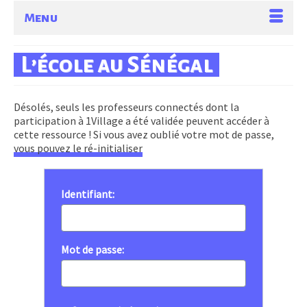
Menu
L’école au Sénégal
Désolés, seuls les professeurs connectés dont la
participation à 1Village a été validée peuvent accéder à
cette ressource ! Si vous avez oublié votre mot de passe,
vous pouvez le ré-initialiser
Identifiant:
Mot de passe: