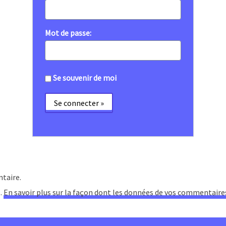
Mot de passe:
Se souvenir de moi
taire.
s.
En savoir plus sur la façon dont les données de vos commentaire