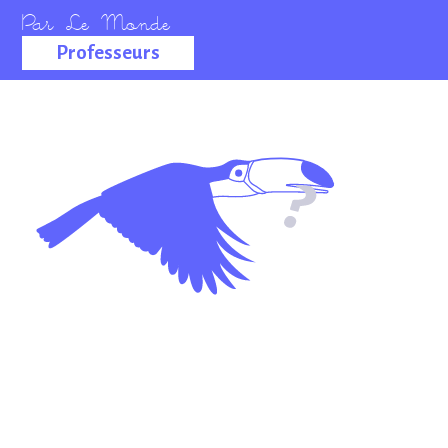
Professeurs
La salle des
professeurs