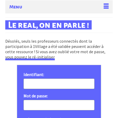
Menu
Le real, on en parle !
Désolés, seuls les professeurs connectés dont la
participation à 1Village a été validée peuvent accéder à
cette ressource ! Si vous avez oublié votre mot de passe,
vous pouvez le ré-initialiser
Identifiant:
Mot de passe: