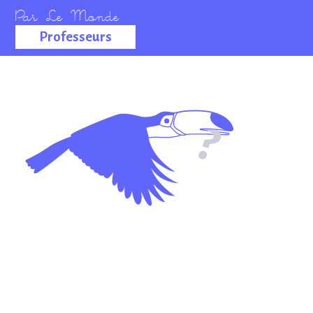
Professeurs
La salle des
professeurs