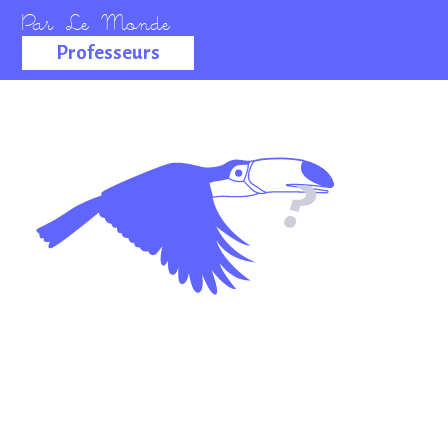
Professeurs
La salle des
professeurs