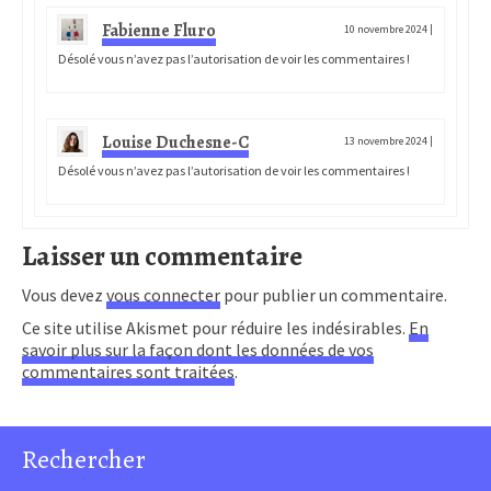
Fabienne Fluro
10 novembre 2024
|
Désolé vous n’avez pas l’autorisation de voir les commentaires !
Louise Duchesne-C
13 novembre 2024
|
Désolé vous n’avez pas l’autorisation de voir les commentaires !
Laisser un commentaire
Vous devez
vous connecter
pour publier un commentaire.
Ce site utilise Akismet pour réduire les indésirables.
En
savoir plus sur la façon dont les données de vos
commentaires sont traitées
.
Rechercher