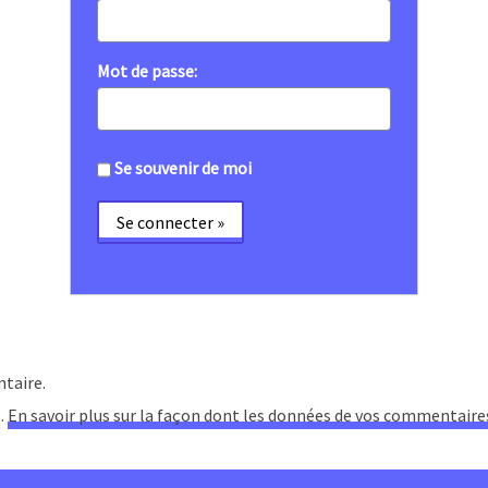
Mot de passe:
Se souvenir de moi
taire.
s.
En savoir plus sur la façon dont les données de vos commentaire