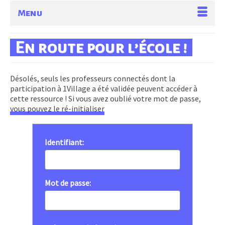
Menu
En route pour l’école !
Désolés, seuls les professeurs connectés dont la
participation à 1Village a été validée peuvent accéder à
cette ressource ! Si vous avez oublié votre mot de passe,
vous pouvez le ré-initialiser
Identifiant:
Mot de passe: