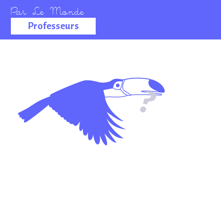
Professeurs
La salle des
professeurs