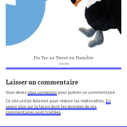
Du Tac au Tweet en Namibie
namibie
Laisser un commentaire
Vous devez
vous connecter
pour publier un commentaire.
Ce site utilise Akismet pour réduire les indésirables.
En
savoir plus sur la façon dont les données de vos
commentaires sont traitées
.