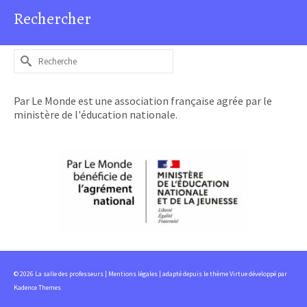
Rechercher
Rechercher :
Par Le Monde est une association française agrée par le
ministère de l'éducation nationale.
© 2026 La salle des professeurs |
Mentions légales
| adapté depuis le thème Virtue développé par
Kadence Themes