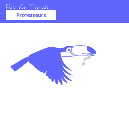
Professeurs
La salle des
professeurs