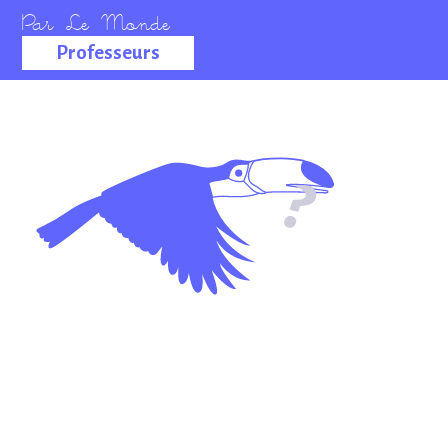
Professeurs
La salle des
professeurs