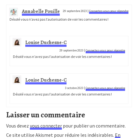
Annabelle Pouille
29 septembre 2023
|
Connectez-vous pour répondre
Désolé vous n’avez pas l’autorisation de voir les commentaires !
Louise Duchesne-C
29 septembre 2023
|
Connectez-vous pour répondre
Désolé vous n’avez pas l’autorisation de voir les commentaires !
Louise Duchesne-C
3 octobre 2023
|
Connectez-vous pour répondre
Désolé vous n’avez pas l’autorisation de voir les commentaires !
Laisser un commentaire
Vous devez
vous connecter
pour publier un commentaire.
Ce site utilise Akismet pour réduire les indésirables.
En