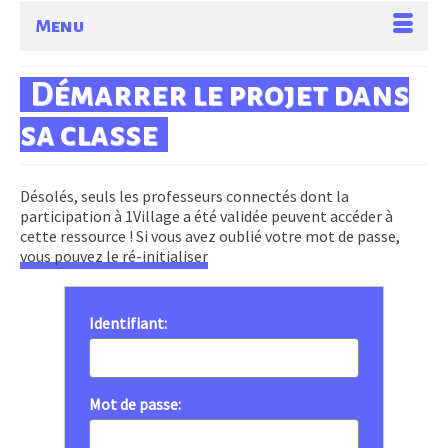
Menu
Démarrer le projet dans
sa classe
Désolés, seuls les professeurs connectés dont la
participation à 1Village a été validée peuvent accéder à
cette ressource ! Si vous avez oublié votre mot de passe,
vous pouvez le ré-initialiser
Identifiant:
Mot de passe: