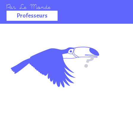
Professeurs
La salle des
professeurs