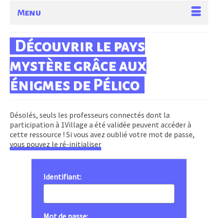
Menu
Découvrir le pays
mystère grâce aux
énigmes de Pélico
Désolés, seuls les professeurs connectés dont la
participation à 1Village a été validée peuvent accéder à
cette ressource ! Si vous avez oublié votre mot de passe,
vous pouvez le ré-initialiser
Identifiant:
Mot de passe: