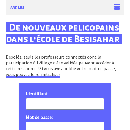
Menu
De nouveaux pelicopains
dans l’école de Besisahar
Désolés, seuls les professeurs connectés dont la
participation à 1Village a été validée peuvent accéder à
cette ressource ! Si vous avez oublié votre mot de passe,
vous pouvez le ré-initialiser
Identifiant:
Mot de passe: