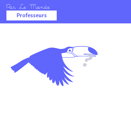
Professeurs
La salle des
professeurs