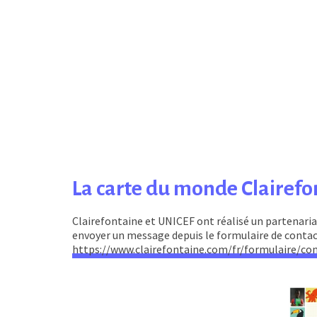
La carte du monde Clairef
Clairefontaine et UNICEF ont réalisé un partenaria
envoyer un message depuis le formulaire de conta
https://www.clairefontaine.com/fr/formulaire/co