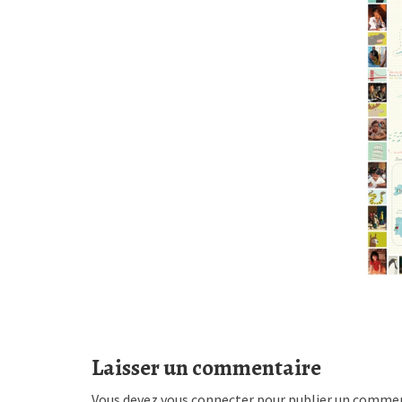
Laisser un commentaire
Vous devez
vous connecter
pour publier un commen