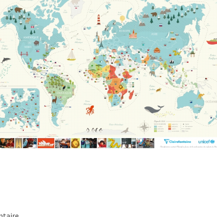
taire.