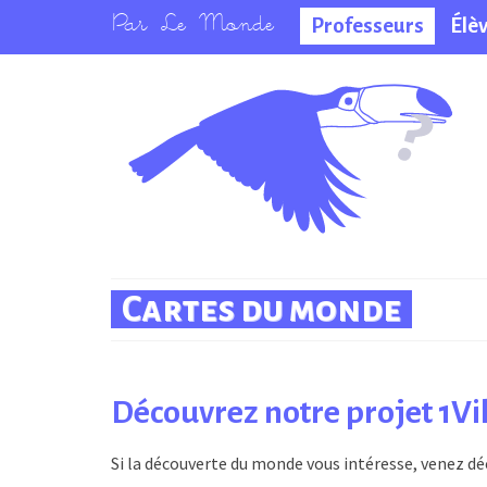
Professeurs
Élè
La salle des
professeurs
Cartes du monde
Découvrez notre projet 1Vil
Si la découverte du monde vous intéresse, venez dé