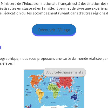
Ministère de l’Education nationale français est à destination des 
éalisables en classe et en famille. Il permet de vivre une expérie
de l’éducation qui les accompagnent) vivant dans d’autres régions 
Découvrir 1Village
o
graphique, nous vous proposons une carte du monde réalisée par 
s élèves !
8003 téléchargements