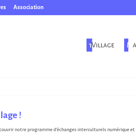
ves
Association
1Village
M
lage !
couvrir notre programme d’échanges interculturels numérique et gr