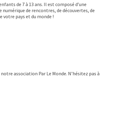
enfants de 7 à 13 ans. Il est composé d’une
nce numérique de rencontres, de découvertes, de
de votre pays et du monde !
notre association Par Le Monde. N’hésitez pas à