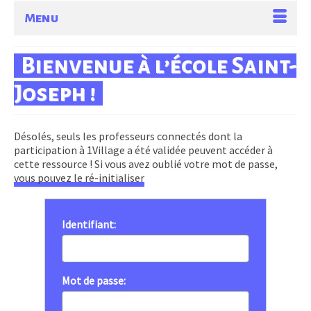
Menu
Bienvenue à l’école Saint-
Joseph !
Désolés, seuls les professeurs connectés dont la
participation à 1Village a été validée peuvent accéder à
cette ressource ! Si vous avez oublié votre mot de passe,
vous pouvez le ré-initialiser
Identifiant:
Mot de passe: