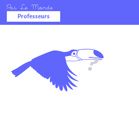
Professeurs
La salle des
professeurs