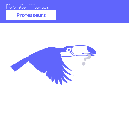
Professeurs
La salle des
professeurs