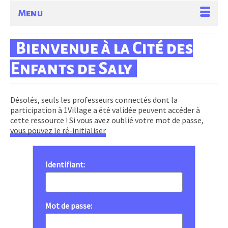
Menu
Bienvenue à la Cité des
Enfants de Saly
Désolés, seuls les professeurs connectés dont la
participation à 1Village a été validée peuvent accéder à
cette ressource ! Si vous avez oublié votre mot de passe,
vous pouvez le ré-initialiser
Identifiant:
Mot de passe: