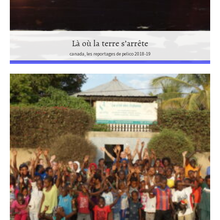
Là où la terre s’arrête
canada, les reportages de pelico 2018-19