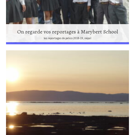
On regarde vos reportages à Marybert School
les reportages de pelico 2018-19, népal