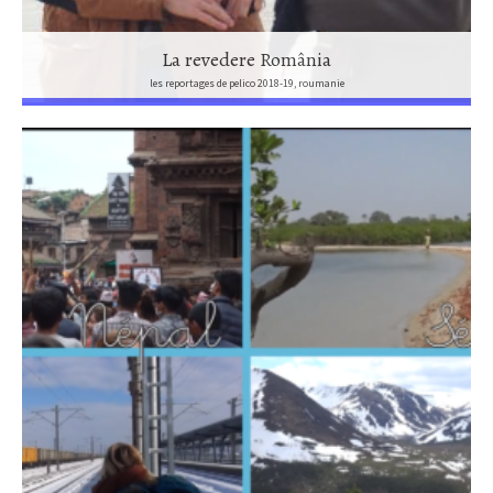
La revedere România
les reportages de pelico 2018-19, roumanie