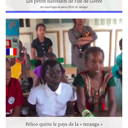
Les petits habitants de l’île de Gorée
les reportages de pelico 2018-19, sénégal
Pelico quitte le pays de la « teranga »