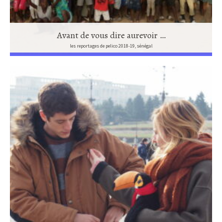
Avant de vous dire aurevoir …
les reportages de pelico 2018-19, sénégal