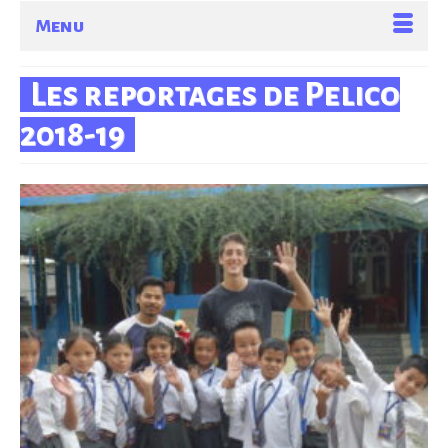
Menu
Les reportages de Pelico
2018-19