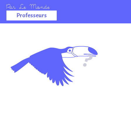
Professeurs
La salle des
professeurs