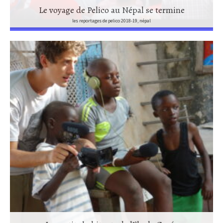
Le voyage de Pelico au Népal se termine
les reportages de pelico 2018-19, népal