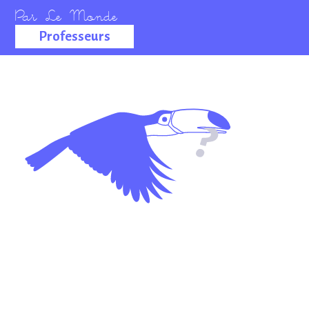
Professeurs
La salle des
professeurs