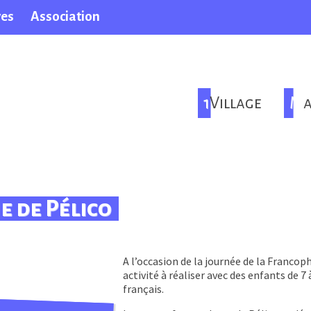
ves
Association
1Village
M
e de Pélico
A l’occasion de la journée de la Francop
activité à réaliser avec des enfants de 7
français.