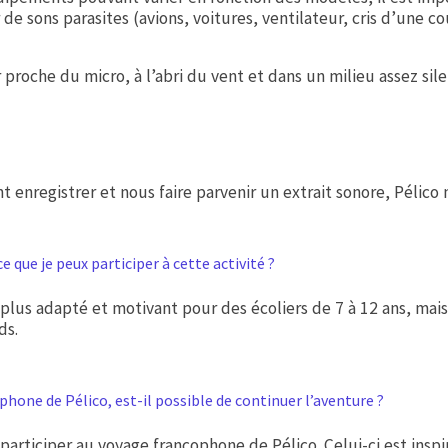
e sons parasites (avions, voitures, ventilateur, cris d’une co
roche du micro, à l’abri du vent et dans un milieu assez sil
nt enregistrer et nous faire parvenir un extrait sonore, Pélico
e que je peux participer à cette activité ?
st plus adapté et motivant pour des écoliers de 7 à 12 ans, mai
ds.
phone de Pélico, est-il possible de continuer l’aventure ?
articiper au voyage francophone de Pélico. Celui-ci est ins