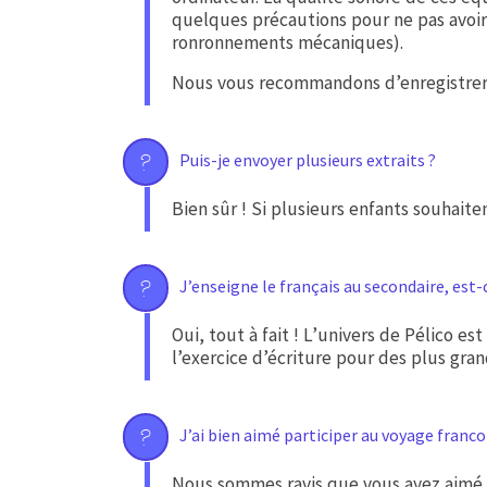
quelques précautions pour ne pas avoir d
ronronnements mécaniques).
Nous vous recommandons d’enregistrer p
Puis-je envoyer plusieurs extraits ?
Bien sûr ! Si plusieurs enfants souhaite
J’enseigne le français au secondaire, est-c
Oui, tout à fait ! L’univers de Pélico e
l’exercice d’écriture pour des plus gran
J’ai bien aimé participer au voyage franco
Nous sommes ravis que vous ayez aimé p