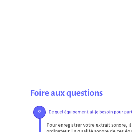
Foire aux questions
De quel équipement ai-je besoin pour part
Pour enregistrer votre extrait sonore, i
ordinateur. La qualité sonore de ces éq