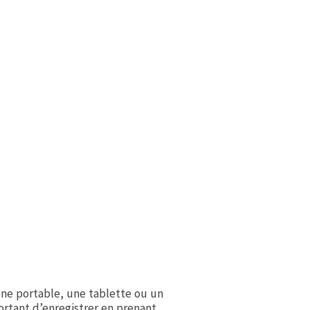
hone portable, une tablette ou un
ortant d’enregistrer en prenant