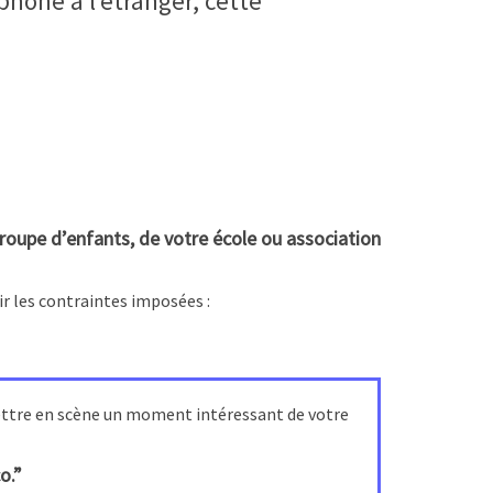
hone à l’étranger, cette
roupe d’enfants, de votre école ou association
ir les contraintes imposées :
 mettre en scène un moment intéressant de votre
o.”