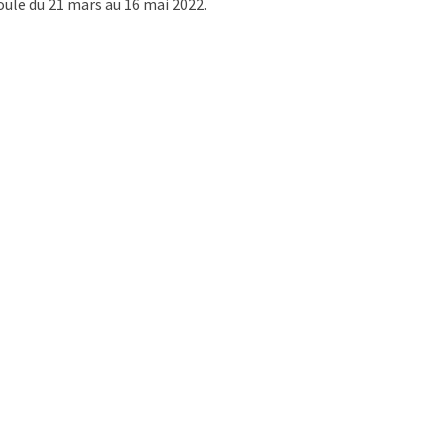
oule du 21 mars au 16 mai 2022.