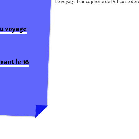
Le voyage francophone de Pélico se dér
du voyage
vant le 16