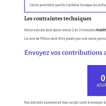
Cette première partie s’achève lorsque les enfan
Les contraintes techniques
maxi
Votre extrait doit durer entre 1 et 3 minutes
La voix de Pélico doit être jouée par une seule pers
Envoyez vos contributions 
0
JOU
Vos extraits sonores et leur script sont à envoyer 