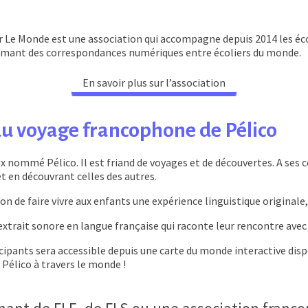
r Le Monde est une association qui accompagne depuis 2014 les écol
 animant des correspondances numériques entre écoliers du monde.
En savoir plus sur l’association
 du voyage francophone de Pélico
 nommé Pélico. Il est friand de voyages et de découvertes. A ses c
et en découvrant celles des autres.
on de faire vivre aux enfants une expérience linguistique originale,
xtrait sonore en langue française qui raconte leur rencontre avec 
ipants sera accessible depuis une carte du monde interactive disponib
Pélico à travers le monde !