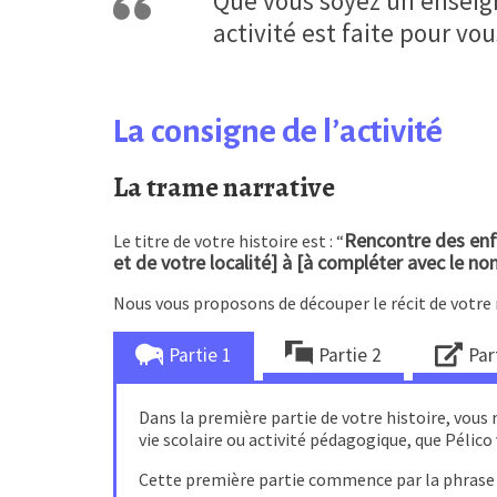
Que vous soyez un enseign
activité est faite pour vou
La consigne de l’activité
La trame narrative
Rencontre des enfa
Le titre de votre histoire est : “
et de votre localité] à [à compléter avec le n
Nous vous proposons de découper le récit de votre 
Partie 1
Partie 2
Par
Dans la première partie de votre histoire, vous
vie scolaire ou activité pédagogique, que Pélic
Cette première partie commence par la phras