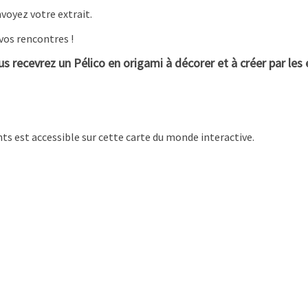
nvoyez votre extrait.
vos rencontres !
us recevrez un Pélico en origami à décorer et à créer par les
ts est accessible sur cette carte du monde interactive.