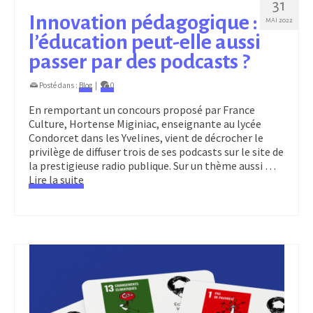
31
Innovation pédagogique :
MAI 2022
l’éducation peut-elle aussi
passer par des podcasts ?
Posté dans :
Blog
|
0
En remportant un concours proposé par France
Culture, Hortense Miginiac, enseignante au lycée
Condorcet dans les Yvelines, vient de décrocher le
privilège de diffuser trois de ses podcasts sur le site de
la prestigieuse radio publique. Sur un thème aussi …
Lire la suite