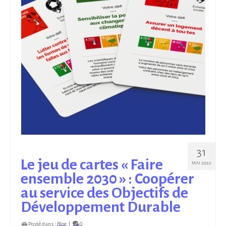
31
Le jeu de cartes « Faire
MAI 2022
ensemble 2030 » : Coopérer
au service des Objectifs de
Développement Durable
Posté dans :
Blog
|
0