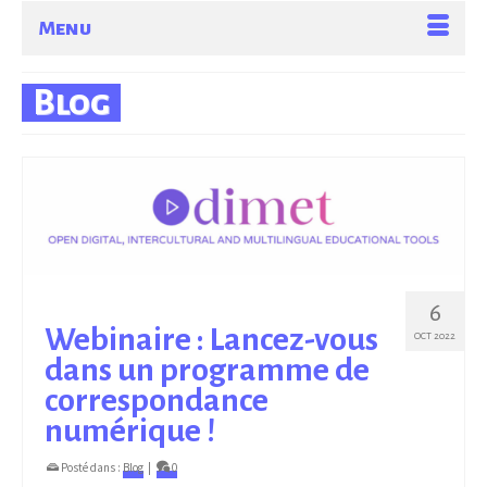
Menu
Blog
6
Webinaire : Lancez-vous
OCT 2022
dans un programme de
correspondance
numérique !
Posté dans :
Blog
|
0