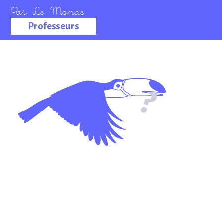
Professeurs
La salle des
professeurs