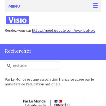
Menu
Visio
Rendez-vous sur
https://meet.google.com/ovg-jbcd-cvv
Rechercher
Rechercher :
Par Le Monde est une association française agrée par le
ministère de l'éducation nationale.