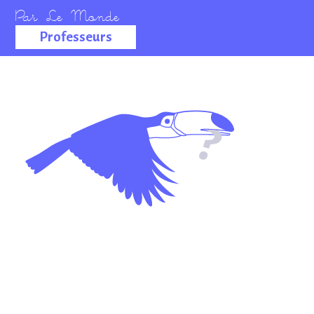
Professeurs
La salle des
professeurs