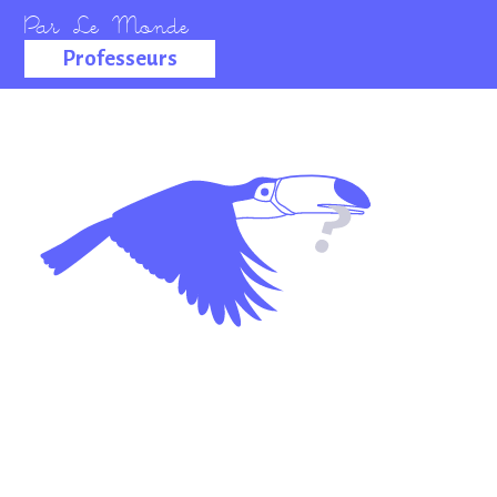
Professeurs
La salle des
professeurs