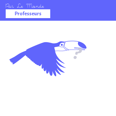
Professeurs
La salle des
professeurs