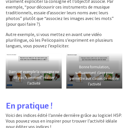
vraiment expliciter la consigne et l’objectif associé. Par
exemple, “pour découvrir ces instruments de musique
traditionnels, essaie d’associer leurs noms avec leurs
photos” plutôt que “associez les images avec les mots”
(pour quoi faire ?).
Autre exemple, si vous mettez en avant une vidéo
plurilingue, où les Pelicopains s’expriment en plusieurs
langues, vous pouvez l’expliciter.
Bonne formulation,
Dans cet exemple la consigne ne
suffisamment claire pour
dit pas *comment* réaliser
permettre aux classes de réaliser
l’activité
l’activité
En pratique !
Voici des indices édité l’année dernière grâce au logiciel H5P.
Vous pouvez vous en inspirer pour trouver l’activité idéale
pour éditer vos indices !