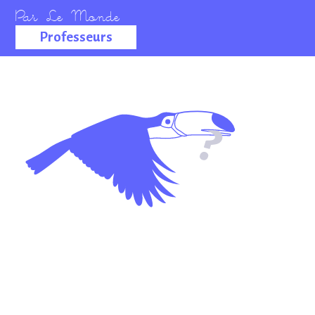
Professeurs
La salle des
professeurs